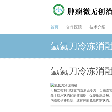
首页
合作医院
技术介绍
氩氦刀冷冻消
氩氦刀冷冻消
可独立控制4或8支内置测温冷刀，当输送
处于结冰状态的病变组织，促使细胞爆裂。
内膜损伤并栓塞、逆转肿瘤免疫抑制状态