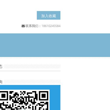
加入收藏
联系我们：18610245584
态
询