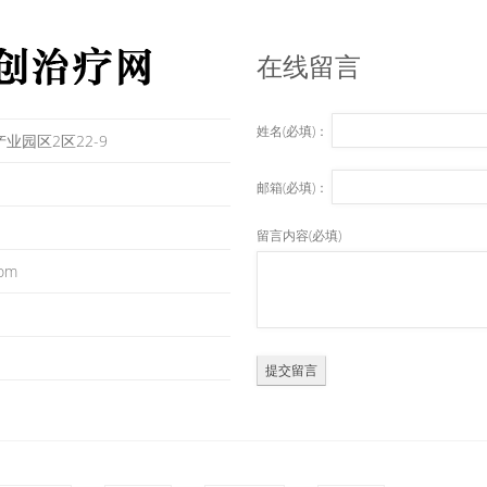
在线留言
姓名(必填)：
业园区2区22-9
邮箱(必填)：
留言内容(必填)
com