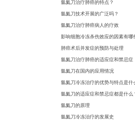
氩氦刀治疗肺癌的特点？
氩氦刀技术开展的广泛吗？
氩氦刀治疗肺癌病人的疗效
影响细胞冷冻杀伤效应的因素有哪
肺癌术后并发症的预防与处理
氩氦刀治疗肺癌的适应症和禁忌症
氩氦刀在国内的应用情况
氩氦刀冷冻治疗的优势与特点是什
氩氦刀的适应症和禁忌症都是什么
氩氦刀的原理
氩氦刀冷冻治疗的发展史