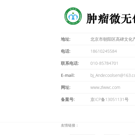
地址:
北京市朝阳区高碑文化产
电话:
18610245584
联系电话:
010-85784701
E-mail:
bj_Andecoolsen@163.
网址:
www.zlwwc.com
备案号:
京ICP备13051131号
友情链接：