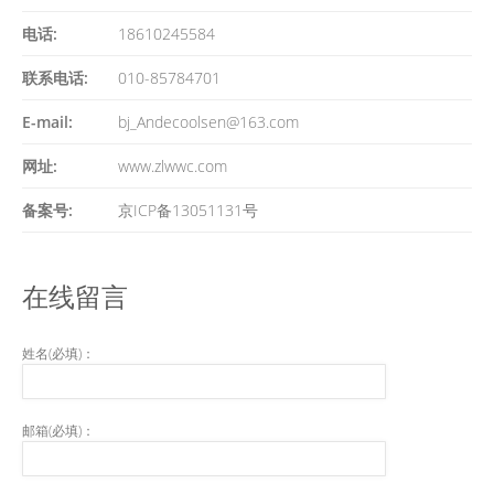
电话:
18610245584
联系电话:
010-85784701
E-mail:
bj_Andecoolsen@163.com
网址:
www.zlwwc.com
备案号:
京ICP备13051131号
在线留言
姓名(必填)：
邮箱(必填)：