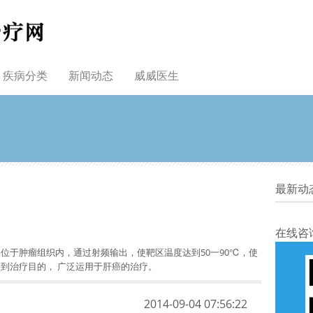
疾病分类
新闻动态
威威医生
最新动
在线咨
位于肿瘤组织内，通过射频输出，使靶区温度达到50一90℃，使
到治疗目的， 广泛运用于肝癌的治疗。
2014-09-04 07:56:22