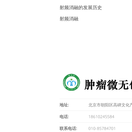
射频消融的发展历史
射频消融
地址:
北京市朝阳区高碑文化产
电话:
18610245584
联系电话:
010-85784701