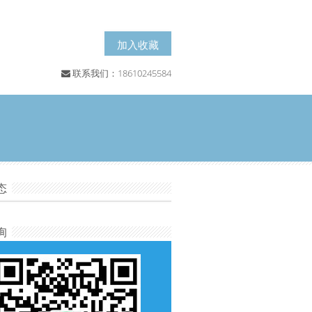
加入收藏
联系我们：18610245584
态
询