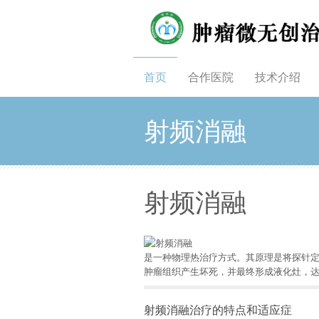
首页
合作医院
技术介绍
射频消融
射频消融
是一种物理热治疗方式。其原理是将探针定
肿瘤组织产生坏死，并最终形成液化灶，达
射频消融治疗的特点和适应症