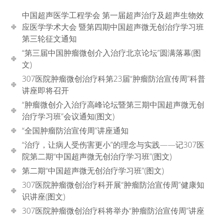
中国超声医学工程学会 第一届超声治疗及超声生物效
应医学学术大会 暨第四期中国超声微无创治疗学习班
第三轮征文通知
“第三届中国肿瘤微创介入治疗北京论坛”圆满落幕(图
文)
307医院肿瘤微创治疗科第23届“肿瘤防治宣传周”科普
讲座即将召开
“肿瘤微创介入治疗高峰论坛暨第三期中国超声微无创
治疗学习班”会议通知(图文)
“全国肿瘤防治宣传周”讲座通知
“治疗，让病人受伤害更小”的理念与实践——记307医
院第二期“中国超声微无创治疗学习班”(图文)
第二期“中国超声微无创治疗学习班”(图文)
307医院肿瘤微创治疗科开展“肿瘤防治宣传周”健康知
识讲座(图文)
307医院肿瘤微创治疗科将举办“肿瘤防治宣传周”讲座