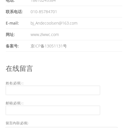
电话:
18610245584
联系电话:
010-85784701
E-mail:
bj_Andecoolsen@163.com
网址:
www.zlwwc.com
备案号:
京ICP备13051131号
在线留言
姓名(必填)：
邮箱(必填)：
留言内容(必填)