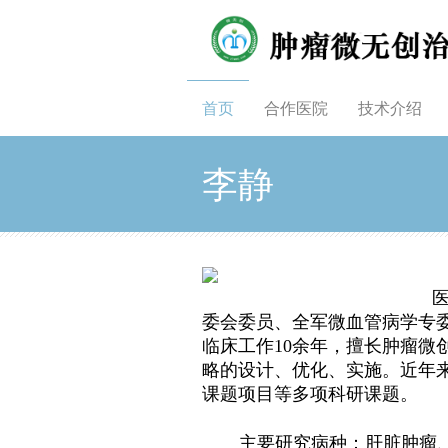
首页
合作医院
技术介绍
李静
委会委员、全军微血管病学专
临床工作10余年，擅长肿瘤微
略的设计、优化、实施。近年
课题项目等多项科研课题。
主要研究病种：肝脏肿瘤