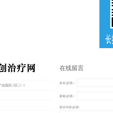
在线留言
姓名(必填)：
业园区2区22-9
邮箱(必填)：
留言内容(必填)