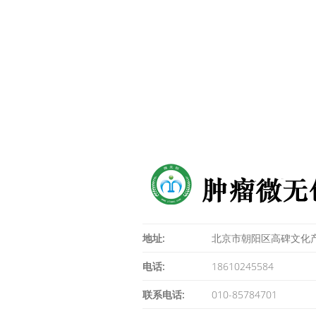
地址:
北京市朝阳区高碑文化产
电话:
18610245584
联系电话:
010-85784701