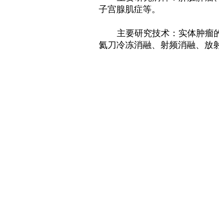
子宫腺肌症等。
主要研究技术：实体肿瘤
氦刀冷冻消融、射频消融、放