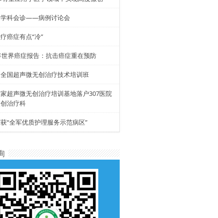
多学科会诊——病例讨论会
疗癌症有点“冷”
4年世界癌症报告：抗击癌症重在预防
期全国超声微无创治疗技术培训班
家超声微无创治疗培训基地落户307医院
微创治疗科
获“全军优质护理服务示范病区”
询